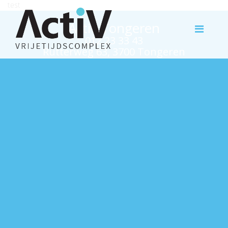
test
Activ Tongeren
012 23 33 43
Rutterweg 63, 3700 Tongeren