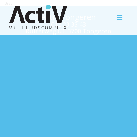
test
Activ Tongeren
012 23 33 43
Rutterweg 63, 3700 Tongeren