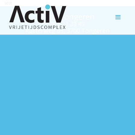
test
Activ Tongeren
012 23 33 43
Rutterweg 63, 3700 Tongeren