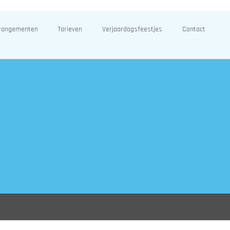
rangementen
Tarieven
Verjaardagsfeestjes
Contact