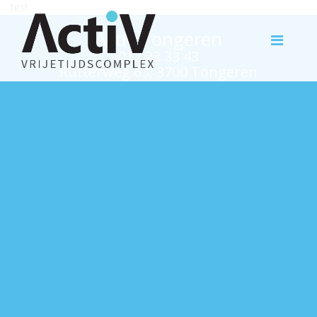
test
Activ Tongeren
012 23 33 43
Rutterweg 63, 3700 Tongeren