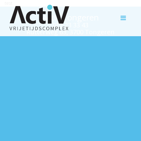
test
Activ Tongeren
012 23 33 43
Rutterweg 63, 3700 Tongeren