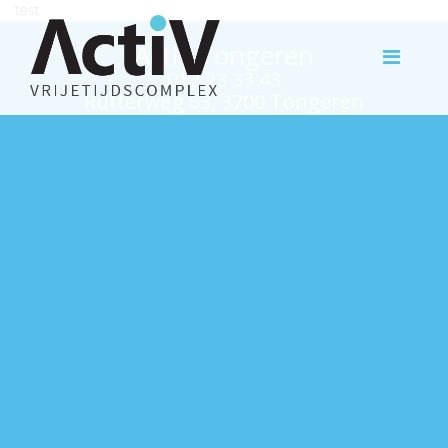
test
Activ Tongeren
012 23 33 43
Rutterweg 63, 3700 Tongeren