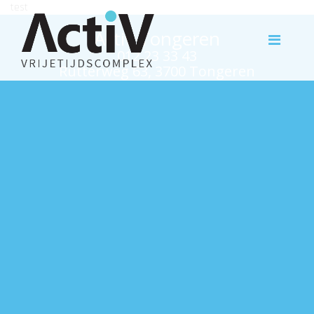
test
Activ Tongeren
012 23 33 43
Rutterweg 63, 3700 Tongeren