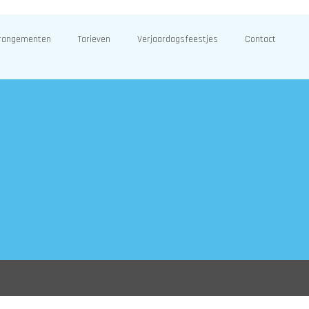
rangementen
Tarieven
Verjaardagsfeestjes
Contact