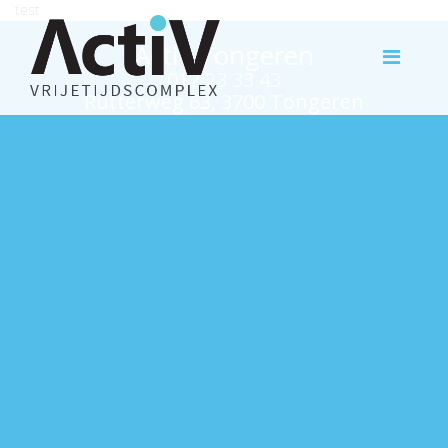
test
Activ Tongeren
012 23 33 43
Rutterweg 63, 3700 Tongeren