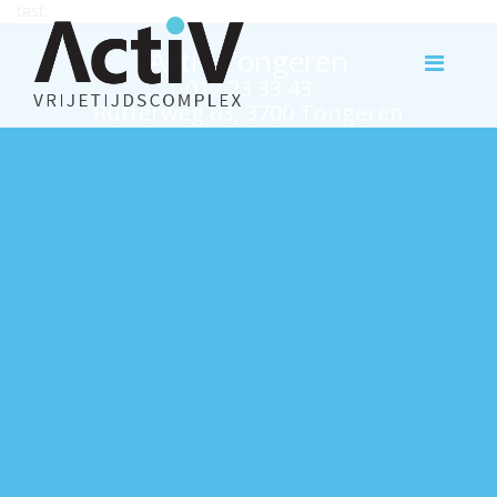
test
Activ Tongeren
012 23 33 43
Rutterweg 63, 3700 Tongeren