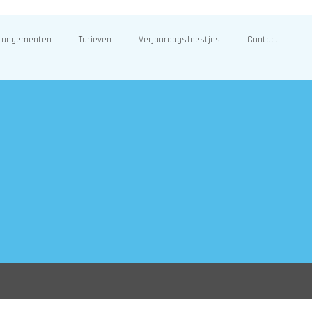
rangementen
Tarieven
Verjaardagsfeestjes
Contact