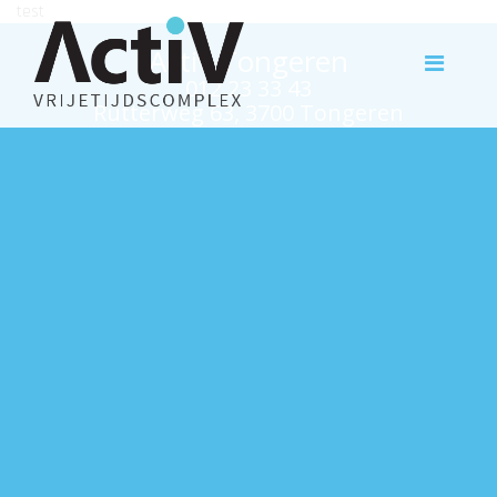
test
Activ Tongeren
012 23 33 43
Rutterweg 63, 3700 Tongeren