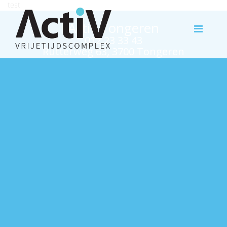
test
Activ Tongeren
012 23 33 43
Rutterweg 63, 3700 Tongeren