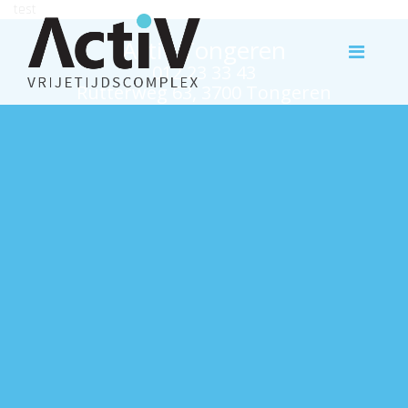
test
Activ Tongeren
012 23 33 43
Rutterweg 63, 3700 Tongeren