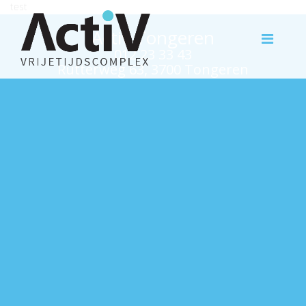
test
Activ Tongeren
012 23 33 43
Rutterweg 63, 3700 Tongeren