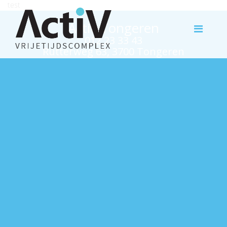
test
Activ Tongeren
012 23 33 43
Rutterweg 63, 3700 Tongeren