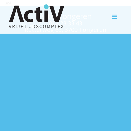
test
Activ Tongeren
012 23 33 43
Rutterweg 63, 3700 Tongeren