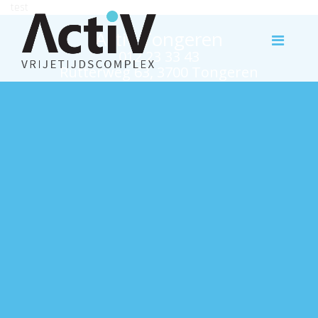
test
Activ Tongeren
012 23 33 43
Rutterweg 63, 3700 Tongeren