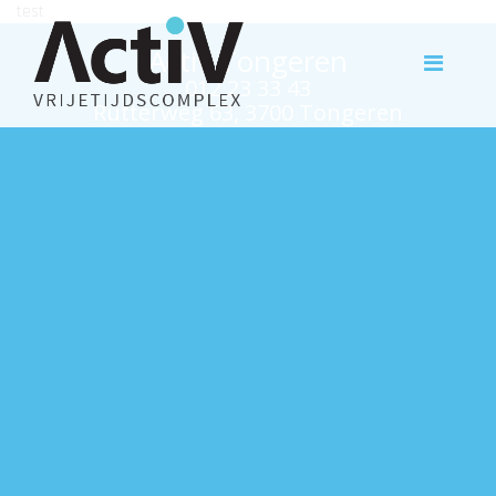
test
Activ Tongeren
012 23 33 43
Rutterweg 63, 3700 Tongeren