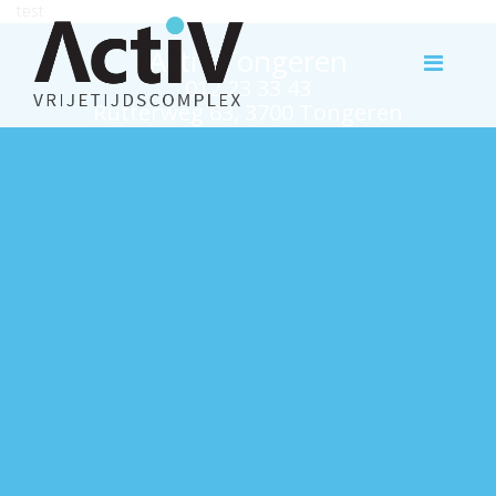
test
Activ Tongeren
012 23 33 43
Rutterweg 63, 3700 Tongeren