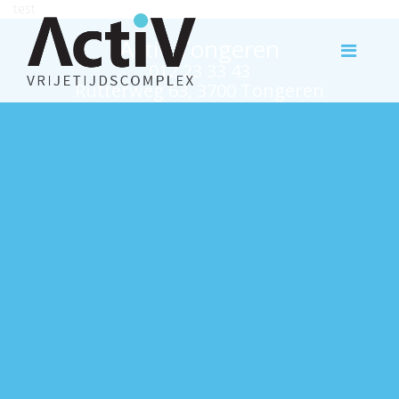
test
Activ Tongeren
012 23 33 43
Rutterweg 63, 3700 Tongeren