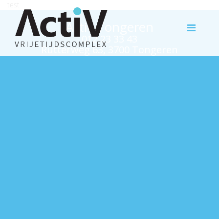
test
Activ Tongeren
012 23 33 43
Rutterweg 63, 3700 Tongeren