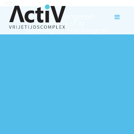
test
Activ Tongeren
012 23 33 43
Rutterweg 63, 3700 Tongeren