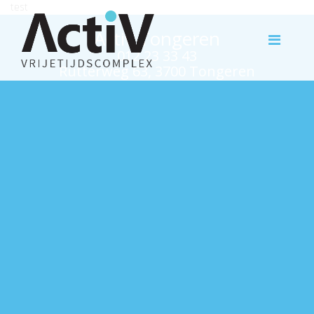
test
Activ Tongeren
012 23 33 43
Rutterweg 63, 3700 Tongeren