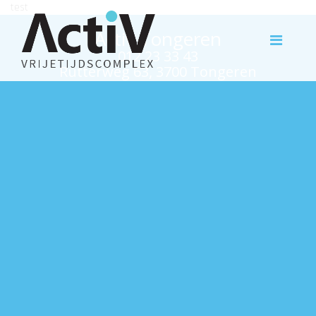
test
Activ Tongeren
012 23 33 43
Rutterweg 63, 3700 Tongeren