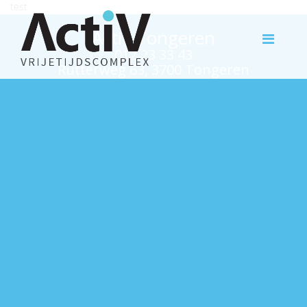
test
Activ Tongeren
012 23 33 43
Rutterweg 63, 3700 Tongeren