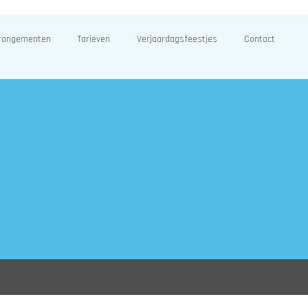
rangementen
Tarieven
Verjaardagsfeestjes
Contact