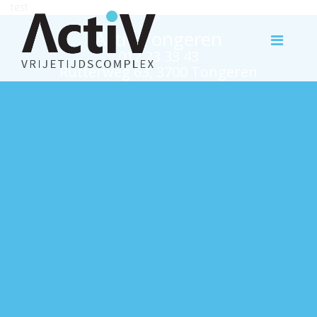
test
Activ Tongeren
012 23 33 43
Rutterweg 63, 3700 Tongeren