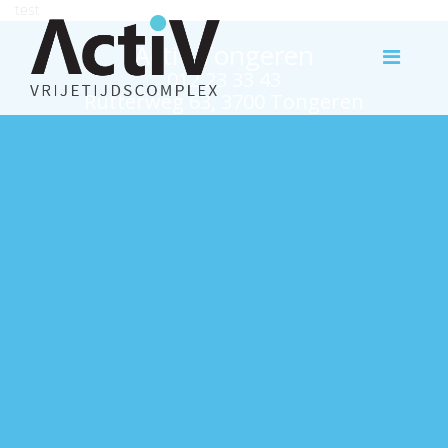
test
Activ Tongeren
012 23 33 43
Rutterweg 63, 3700 Tongeren