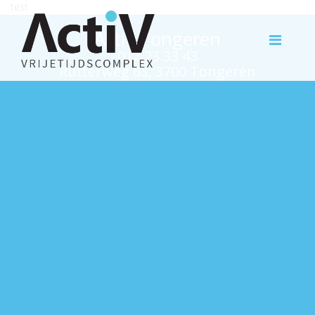
test
Activ Tongeren
012 23 33 43
Rutterweg 63, 3700 Tongeren