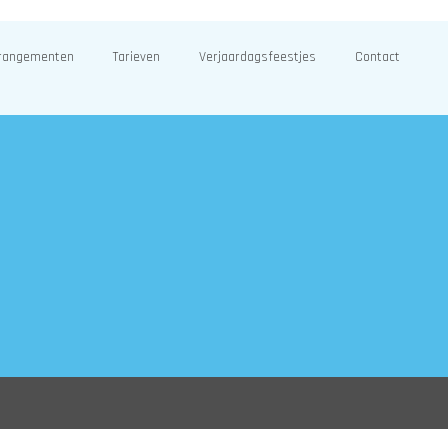
rangementen
Tarieven
Verjaardagsfeestjes
Contact