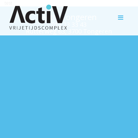
test
Activ Tongeren
012 23 33 43
Rutterweg 63, 3700 Tongeren