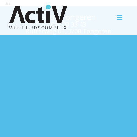
test
Activ Tongeren
012 23 33 43
Rutterweg 63, 3700 Tongeren