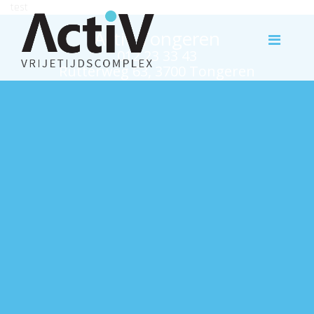
test
Activ Tongeren
012 23 33 43
Rutterweg 63, 3700 Tongeren