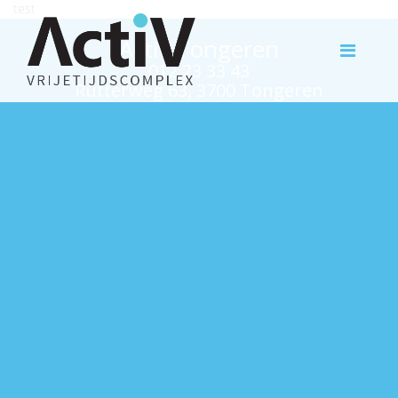
test
Activ Tongeren
012 23 33 43
Rutterweg 63, 3700 Tongeren