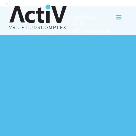
test
Activ Tongeren
012 23 33 43
Rutterweg 63, 3700 Tongeren