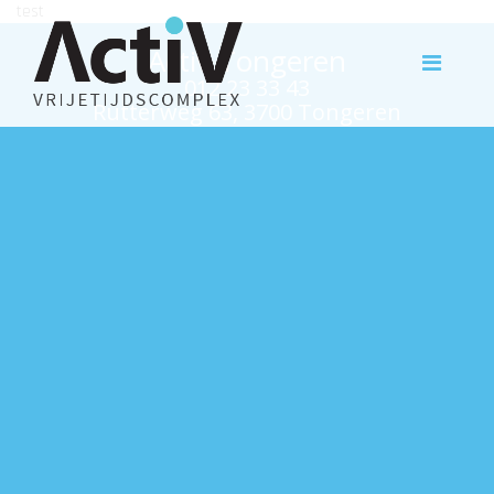
test
Activ Tongeren
012 23 33 43
Rutterweg 63, 3700 Tongeren