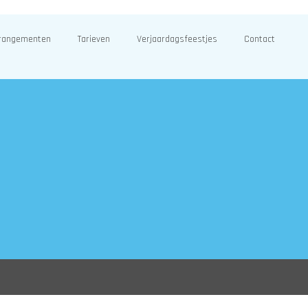
rangementen
Tarieven
Verjaardagsfeestjes
Contact