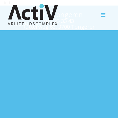
test
Activ Tongeren
012 23 33 43
Rutterweg 63, 3700 Tongeren