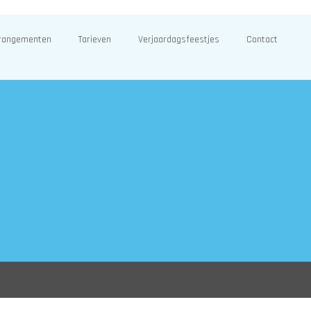
rangementen
Tarieven
Verjaardagsfeestjes
Contact