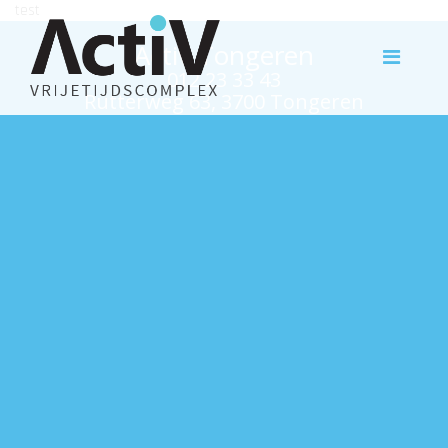
test
Activ Tongeren
012 23 33 43
Rutterweg 63, 3700 Tongeren