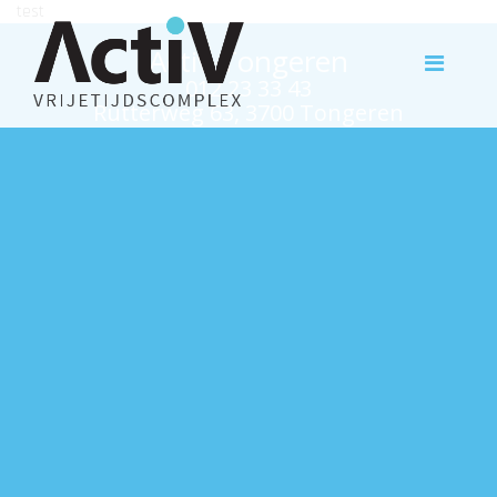
test
Activ Tongeren
012 23 33 43
Rutterweg 63, 3700 Tongeren