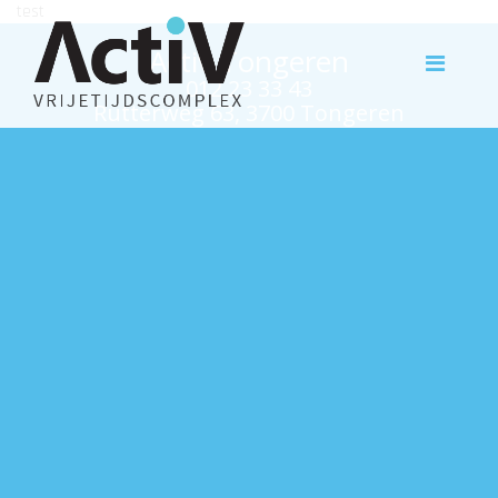
test
Activ Tongeren
012 23 33 43
Rutterweg 63, 3700 Tongeren