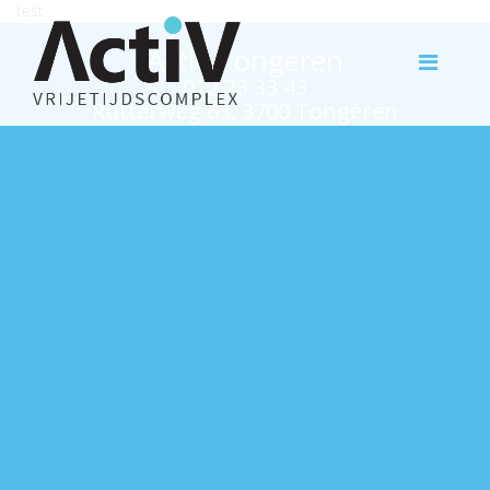
test
Activ Tongeren
012 23 33 43
Rutterweg 63, 3700 Tongeren