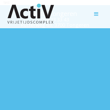
test
Activ Tongeren
012 23 33 43
Rutterweg 63, 3700 Tongeren