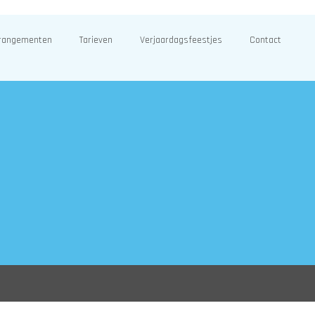
rangementen
Tarieven
Verjaardagsfeestjes
Contact