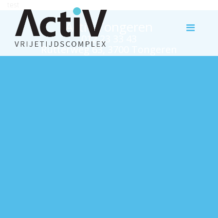
test
Activ Tongeren
012 23 33 43
Rutterweg 63, 3700 Tongeren