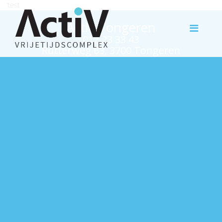
test
Activ Tongeren
012 23 33 43
Rutterweg 63, 3700 Tongeren