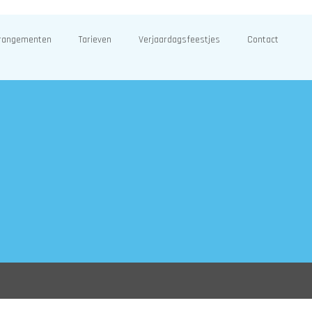
rangementen
Tarieven
Verjaardagsfeestjes
Contact